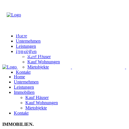
Home
Unternehmen
Leistungen
Immobilien
Kauf Häuser
Kauf Wohnungen
Mietobjekte
Kontakt
Home
Unternehmen
Leistungen
Immobilien
Kauf Häuser
Kauf Wohnungen
Mietobjekte
Kontakt
IMMOBILIEN.