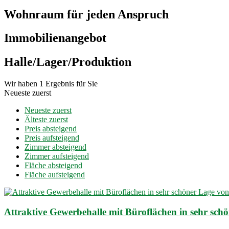
Wohnraum für jeden Anspruch
Immobilien­angebot
Halle/Lager/Produktion
Wir haben 1 Ergebnis für Sie
Neueste zuerst
Neueste zuerst
Älteste zuerst
Preis absteigend
Preis aufsteigend
Zimmer absteigend
Zimmer aufsteigend
Fläche absteigend
Fläche aufsteigend
Attraktive Gewerbehalle mit Büroflächen in sehr schö