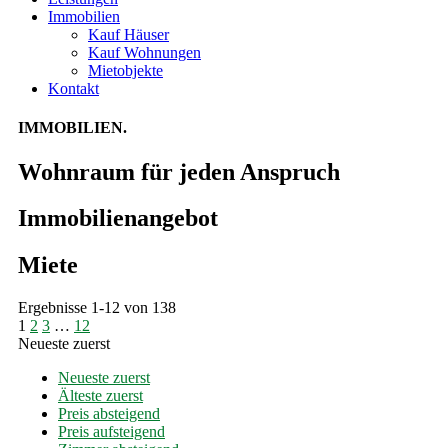
Immobilien
Kauf Häuser
Kauf Wohnungen
Mietobjekte
Kontakt
IMMOBILIEN.
Wohnraum für jeden Anspruch
Immobilien­angebot
Miete
Ergebnisse 1-12 von 138
1
2
3
…
12
Neueste zuerst
Neueste zuerst
Älteste zuerst
Preis absteigend
Preis aufsteigend