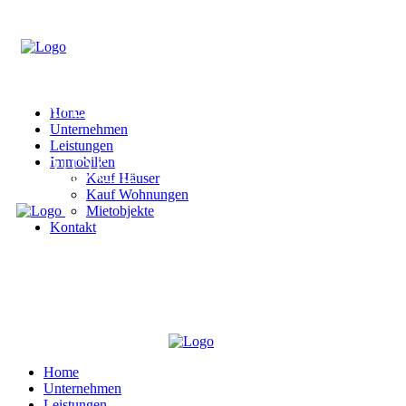
Home
Unternehmen
Leistungen
Immobilien
Kauf Häuser
Kauf Wohnungen
Mietobjekte
Kontakt
Home
Unternehmen
Leistungen