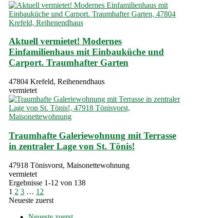
Aktuell vermietet! Modernes
Einfamilienhaus mit Einbauküche und
Carport. Traumhafter Garten
47804 Krefeld, Reihenendhaus
vermietet
Traumhafte Galeriewohnung mit Terrasse
in zentraler Lage von St. Tönis!
47918 Tönisvorst, Maisonettewohnung
vermietet
Ergebnisse 1-12 von 138
1
2
3
…
12
Neueste zuerst
Neueste zuerst