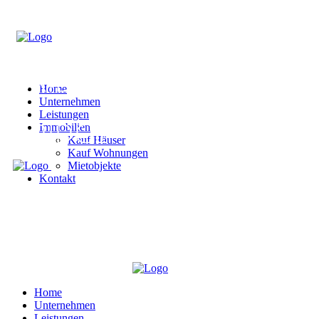
Home
Unternehmen
Leistungen
Immobilien
Kauf Häuser
Kauf Wohnungen
Mietobjekte
Kontakt
Home
Unternehmen
Leistungen