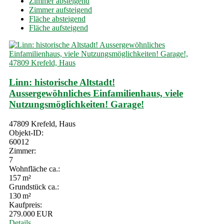
Zimmer absteigend
Zimmer aufsteigend
Fläche absteigend
Fläche aufsteigend
Linn: historische Altstadt!
Aussergewöhnliches Einfamilienhaus, viele
Nutzungsmöglichkeiten! Garage!
47809 Krefeld, Haus
Objekt-ID:
60012
Zimmer:
7
Wohnfläche ca.:
157 m²
Grund­stück ca.:
130 m²
Kaufpreis:
279.000 EUR
Details