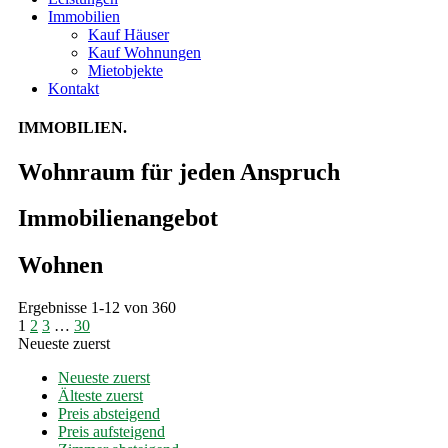
Immobilien
Kauf Häuser
Kauf Wohnungen
Mietobjekte
Kontakt
IMMOBILIEN.
Wohnraum für jeden Anspruch
Immobilien­angebot
Wohnen
Ergebnisse 1-12 von 360
1
2
3
…
30
Neueste zuerst
Neueste zuerst
Älteste zuerst
Preis absteigend
Preis aufsteigend