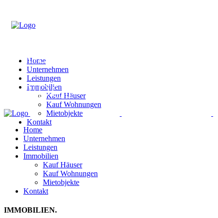
Home
Unternehmen
Leistungen
Immobilien
Kauf Häuser
Kauf Wohnungen
Mietobjekte
Kontakt
Home
Unternehmen
Leistungen
Immobilien
Kauf Häuser
Kauf Wohnungen
Mietobjekte
Kontakt
IMMOBILIEN.