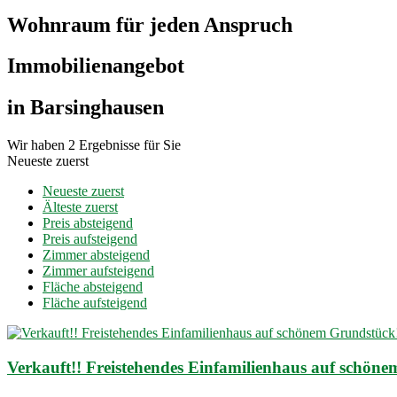
Wohnraum für jeden Anspruch
Immobilien­angebot
in Barsinghausen
Wir haben 2 Ergebnisse für Sie
Neueste zuerst
Neueste zuerst
Älteste zuerst
Preis absteigend
Preis aufsteigend
Zimmer absteigend
Zimmer aufsteigend
Fläche absteigend
Fläche aufsteigend
Verkauft!! Freistehendes Einfamilienhaus auf schön