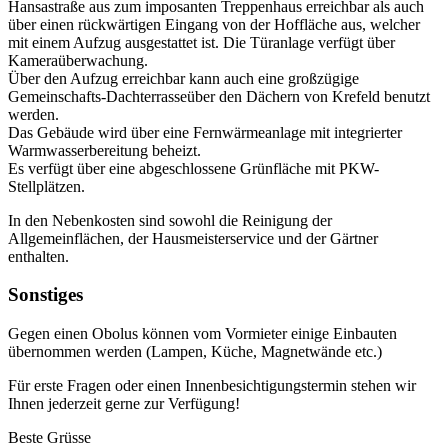
Hansastraße aus zum imposanten Treppenhaus erreichbar als auch
über einen rückwärtigen Eingang von der Hoffläche aus, welcher
mit einem Aufzug ausgestattet ist. Die Türanlage verfügt über
Kameraüberwachung.
Über den Aufzug erreichbar kann auch eine großzügige
Gemeinschafts-Dachterrasseüber den Dächern von Krefeld benutzt
werden.
Das Gebäude wird über eine Fernwärmeanlage mit integrierter
Warmwasserbereitung beheizt.
Es verfügt über eine abgeschlossene Grünfläche mit PKW-
Stellplätzen.
In den Nebenkosten sind sowohl die Reinigung der
Allgemeinflächen, der Hausmeisterservice und der Gärtner
enthalten.
Sonstiges
Gegen einen Obolus können vom Vormieter einige Einbauten
übernommen werden (Lampen, Küche, Magnetwände etc.)
Für erste Fragen oder einen Innenbesichtigungstermin stehen wir
Ihnen jederzeit gerne zur Verfügung!
Beste Grüsse