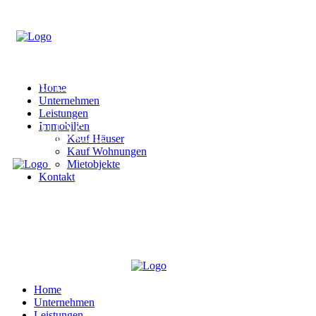
Home
Unternehmen
Leistungen
Immobilien
Kauf Häuser
Kauf Wohnungen
Mietobjekte
Kontakt
Home
Unternehmen
Leistungen