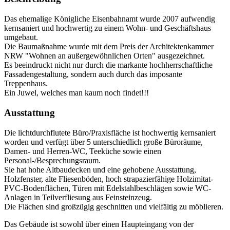
Das ehemalige Königliche Eisenbahnamt wurde 2007 aufwendig
kernsaniert und hochwertig zu einem Wohn- und Geschäftshaus
umgebaut.
Die Baumaßnahme wurde mit dem Preis der Architektenkammer
NRW "Wohnen an außergewöhnlichen Orten" ausgezeichnet.
Es beeindruckt nicht nur durch die markante hochherrschaftliche
Fassadengestaltung, sondern auch durch das imposante
Treppenhaus.
Ein Juwel, welches man kaum noch findet!!!
Ausstattung
Die lichtdurchflutete Büro/Praxisfläche ist hochwertig kernsaniert
worden und verfügt über 5 unterschiedlich große Büroräume,
Damen- und Herren-WC, Teeküche sowie einen
Personal-/Besprechungsraum.
Sie hat hohe Altbaudecken und eine gehobene Ausstattung,
Holzfenster, alte Fliesenböden, hoch strapazierfähige Holzimitat-
PVC-Bodenflächen, Türen mit Edelstahlbeschlägen sowie WC-
Anlagen in Teilverfliesung aus Feinsteinzeug.
Die Flächen sind großzügig geschnitten und vielfältig zu möblieren.
Das Gebäude ist sowohl über einen Haupteingang von der