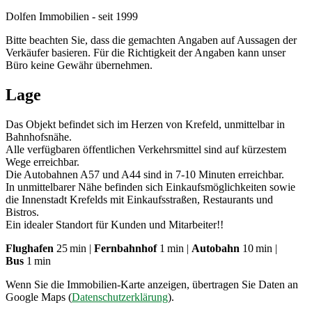
Dolfen Immobilien - seit 1999
Bitte beachten Sie, dass die gemachten Angaben auf Aussagen der
Verkäufer basieren. Für die Richtigkeit der Angaben kann unser
Büro keine Gewähr übernehmen.
Lage
Das Objekt befindet sich im Herzen von Krefeld, unmittelbar in
Bahnhofsnähe.
Alle verfügbaren öffentlichen Verkehrsmittel sind auf kürzestem
Wege erreichbar.
Die Autobahnen A57 und A44 sind in 7-10 Minuten erreichbar.
In unmittelbarer Nähe befinden sich Einkaufsmöglichkeiten sowie
die Innenstadt Krefelds mit Einkaufsstraßen, Restaurants und
Bistros.
Ein idealer Standort für Kunden und Mitarbeiter!!
Flughafen
25 min |
Fernbahnhof
1 min |
Autobahn
10 min |
Bus
1 min
Wenn Sie die Immobilien-Karte anzeigen, übertragen Sie Daten an
Google Maps (
Datenschutzerklärung
).