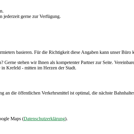
n.
n jederzeit gerne zur Verfügung.
rmieters basieren. Für die Richtigkeit diese Angaben kann unser Bür
n? Gerne stehen wir Ihnen als kompetenter Partner zur Seite. Vereinbar
in Krefeld - mitten im Herzen der Stadt.
 an die öffentlichen Verkehrsmittel ist optimal, die nächste Bahnhaltes
oogle Maps (
Datenschutzerklärung
).