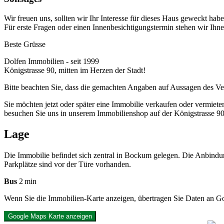
Wir freuen uns, sollten wir Ihr Interesse für dieses Haus geweckt habe
Für erste Fragen oder einen Innenbesichtigungstermin stehen wir Ihne
Beste Grüsse
Dolfen Immobilien - seit 1999
Königstrasse 90, mitten im Herzen der Stadt!
Bitte beachten Sie, dass die gemachten Angaben auf Aussagen des Ve
Sie möchten jetzt oder später eine Immobilie verkaufen oder vermiete
besuchen Sie uns in unserem Immobilienshop auf der Königstrasse 90 
Lage
Die Immobilie befindet sich zentral in Bockum gelegen. Die Anbindung
Parkplätze sind vor der Türe vorhanden.
Bus
2 min
Wenn Sie die Immobilien-Karte anzeigen, übertragen Sie Daten an G
Google Maps Karte anzeigen