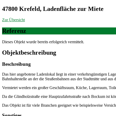
47800 Krefeld, Ladenfläche zur Miete
Zur Übersicht
Referenz
Dieses Objekt wurde bereits erfolgreich vermittelt.
Objekt­beschreibung
Beschreibung
Das hier angebotene Ladenlokal liegt in einer verkehrsgünstigen Lag
Bahnhaltestelle an der die Straßenbahnen aus der Stadtmitte und aus 
Vermietet werden ein großer Geschäftsraum, Küche, Lagerraum, Toile
Da die Glindholzstraße eine Hauptzufahrtsstraße nach Bockum ist kön
Das Objekt ist für viele Branchen geeignet wie beispielsweise Versic
Sonstiges