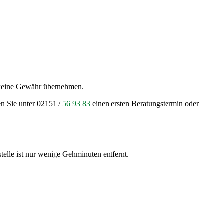
o keine Gewähr übernehmen.
en Sie unter 02151 /
56 93 83
einen ersten Beratungstermin oder
telle ist nur wenige Gehminuten entfernt.