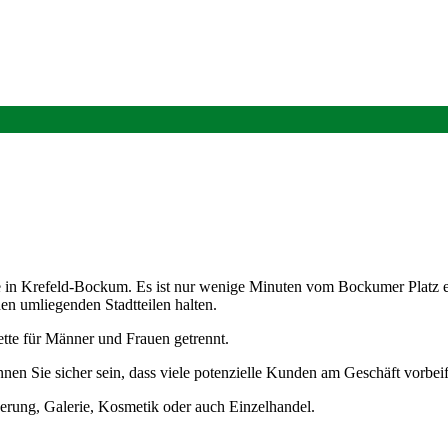
e in Krefeld-Bockum. Es ist nur wenige Minuten vom Bockumer Platz en
den umliegenden Stadtteilen halten.
tte für Männer und Frauen getrennt.
nen Sie sicher sein, dass viele potenzielle Kunden am Geschäft vorbei
herung, Galerie, Kosmetik oder auch Einzelhandel.