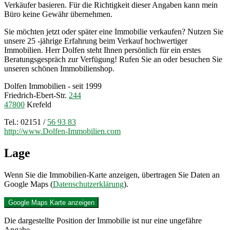
Verkäufer basieren. Für die Richtigkeit dieser Angaben kann mein
Büro keine Gewähr übernehmen.
Sie möchten jetzt oder später eine Immobilie verkaufen? Nutzen Sie
unsere 25 -jährige Erfahrung beim Verkauf hochwertiger
Immobilien. Herr Dolfen steht Ihnen persönlich für ein erstes
Beratungsgespräch zur Verfügung! Rufen Sie an oder besuchen Sie
unseren schönen Immobilienshop.
Dolfen Immobilien - seit 1999
Friedrich-Ebert-Str.
244
47800
Krefeld
Tel.: 02151 /
56 93 83
http://www.Dolfen-Immobilien.com
Lage
Wenn Sie die Immobilien-Karte anzeigen, übertragen Sie Daten an
Google Maps (
Datenschutzerklärung
).
Google Maps Karte anzeigen
Die dargestellte Position der Immobilie ist nur eine ungefähre
Angabe.