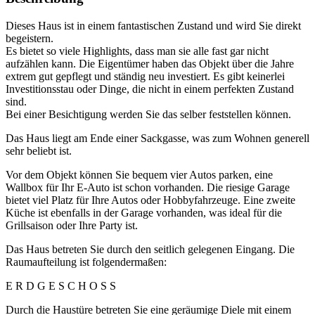
Dieses Haus ist in einem fantastischen Zustand und wird Sie direkt
begeistern.
Es bietet so viele Highlights, dass man sie alle fast gar nicht
aufzählen kann. Die Eigentümer haben das Objekt über die Jahre
extrem gut gepflegt und ständig neu investiert. Es gibt keinerlei
Investitionsstau oder Dinge, die nicht in einem perfekten Zustand
sind.
Bei einer Besichtigung werden Sie das selber feststellen können.
Das Haus liegt am Ende einer Sackgasse, was zum Wohnen generell
sehr beliebt ist.
Vor dem Objekt können Sie bequem vier Autos parken, eine
Wallbox für Ihr E-Auto ist schon vorhanden. Die riesige Garage
bietet viel Platz für Ihre Autos oder Hobbyfahrzeuge. Eine zweite
Küche ist ebenfalls in der Garage vorhanden, was ideal für die
Grillsaison oder Ihre Party ist.
Das Haus betreten Sie durch den seitlich gelegenen Eingang. Die
Raumaufteilung ist folgendermaßen:
E R D G E S C H O S S
Durch die Haustüre betreten Sie eine geräumige Diele mit einem