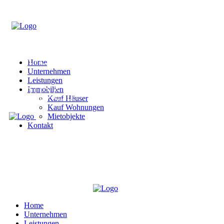
Home
Unternehmen
Leistungen
Immobilien
Kauf Häuser
Kauf Wohnungen
Mietobjekte
Kontakt
Home
Unternehmen
Leistungen