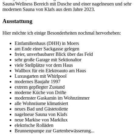
Sauna/Wellness Bereich mit Dusche und einer nagelneuen und sehr
modernen Sauna von Klafs aus dem Jahre 2023.
Ausstattung
Hier möchte ich einige Besonderheiten nochmal hervorheben:
Einfamilienhaus (DHH) in Moers
am Ende einer Sackgasse gelegen
freier, unverbaubarer Blick über das Feld
sehr große Garage mit Sektionaltor
viele Stellplätze vor dem Haus
Wallbox für ein Elektroauto am Haus
Luxusgarten mit Whirlpool
modernes Baujahr 1997
extrem gepflegter Zustand
moderne Küche von Drifte
modernster Gaskamin im Wohnzimmer
alle Wohnräume klimatisiert
neues Bad und Gästetoilette
nagelneue Sauna von Klafs
neue Markise von Markilux
elektrische Rolläden
Brunnenpumpe zur Gartenbewässerung...