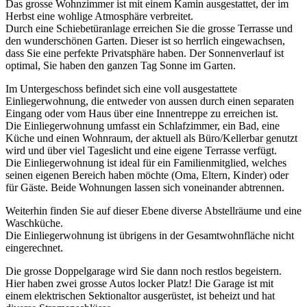
Das grosse Wohnzimmer ist mit einem Kamin ausgestattet, der im
Herbst eine wohlige Atmosphäre verbreitet.
Durch eine Schiebetüranlage erreichen Sie die grosse Terrasse und
den wunderschönen Garten. Dieser ist so herrlich eingewachsen,
dass Sie eine perfekte Privatsphäre haben. Der Sonnenverlauf ist
optimal, Sie haben den ganzen Tag Sonne im Garten.
Im Untergeschoss befindet sich eine voll ausgestattete
Einliegerwohnung, die entweder von aussen durch einen separaten
Eingang oder vom Haus über eine Innentreppe zu erreichen ist.
Die Einliegerwohnung umfasst ein Schlafzimmer, ein Bad, eine
Küche und einen Wohnraum, der aktuell als Büro/Kellerbar genutzt
wird und über viel Tageslicht und eine eigene Terrasse verfügt.
Die Einliegerwohnung ist ideal für ein Familienmitglied, welches
seinen eigenen Bereich haben möchte (Oma, Eltern, Kinder) oder
für Gäste. Beide Wohnungen lassen sich voneinander abtrennen.
Weiterhin finden Sie auf dieser Ebene diverse Abstellräume und eine
Waschküche.
Die Einliegerwohnung ist übrigens in der Gesamtwohnfläche nicht
eingerechnet.
Die grosse Doppelgarage wird Sie dann noch restlos begeistern.
Hier haben zwei grosse Autos locker Platz! Die Garage ist mit
einem elektrischen Sektionaltor ausgerüstet, ist beheizt und hat