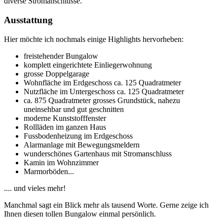
diverse Stromanschlüsse.
Ausstattung
Hier möchte ich nochmals einige Highlights hervorheben:
freistehender Bungalow
komplett eingerichtete Einliegerwohnung
grosse Doppelgarage
Wohnfläche im Erdgeschoss ca. 125 Quadratmeter
Nutzfläche im Untergeschoss ca. 125 Quadratmeter
ca. 875 Quadratmeter grosses Grundstück, nahezu
uneinsehbar und gut geschnitten
moderne Kunststofffenster
Rollläden im ganzen Haus
Fussbodenheizung im Erdgeschoss
Alarmanlage mit Bewegungsmeldern
wunderschönes Gartenhaus mit Stromanschluss
Kamin im Wohnzimmer
Marmorböden...
.... und vieles mehr!
Manchmal sagt ein Blick mehr als tausend Worte. Gerne zeige ich
Ihnen diesen tollen Bungalow einmal persönlich.