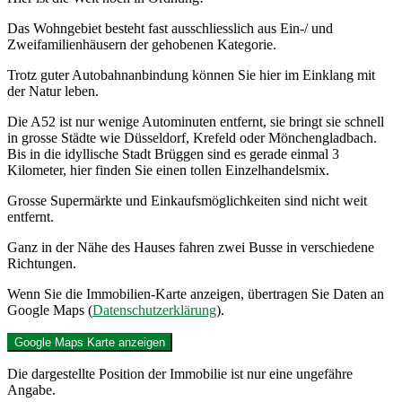
Das Wohngebiet besteht fast ausschliesslich aus Ein-/ und
Zweifamilienhäusern der gehobenen Kategorie.
Trotz guter Autobahnanbindung können Sie hier im Einklang mit
der Natur leben.
Die A52 ist nur wenige Autominuten entfernt, sie bringt sie schnell
in grosse Städte wie Düsseldorf, Krefeld oder Mönchengladbach.
Bis in die idyllische Stadt Brüggen sind es gerade einmal 3
Kilometer, hier finden Sie einen tollen Einzelhandelsmix.
Grosse Supermärkte und Einkaufsmöglichkeiten sind nicht weit
entfernt.
Ganz in der Nähe des Hauses fahren zwei Busse in verschiedene
Richtungen.
Wenn Sie die Immobilien-Karte anzeigen, übertragen Sie Daten an
Google Maps (
Datenschutzerklärung
).
Google Maps Karte anzeigen
Die dargestellte Position der Immobilie ist nur eine ungefähre
Angabe.