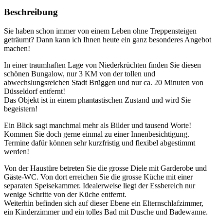
Beschreibung
Sie haben schon immer von einem Leben ohne Treppensteigen
geträumt? Dann kann ich Ihnen heute ein ganz besonderes Angebot
machen!
In einer traumhaften Lage von Niederkrüchten finden Sie diesen
schönen Bungalow, nur 3 KM von der tollen und
abwechslungsreichen Stadt Brüggen und nur ca. 20 Minuten von
Düsseldorf entfernt!
Das Objekt ist in einem phantastischen Zustand und wird Sie
begeistern!
Ein Blick sagt manchmal mehr als Bilder und tausend Worte!
Kommen Sie doch gerne einmal zu einer Innenbesichtigung.
Termine dafür können sehr kurzfristig und flexibel abgestimmt
werden!
Von der Haustüre betreten Sie die grosse Diele mit Garderobe und
Gäste-WC. Von dort erreichen Sie die grosse Küche mit einer
separaten Speisekammer. Idealerweise liegt der Essbereich nur
wenige Schritte von der Küche entfernt.
Weiterhin befinden sich auf dieser Ebene ein Elternschlafzimmer,
ein Kinderzimmer und ein tolles Bad mit Dusche und Badewanne.