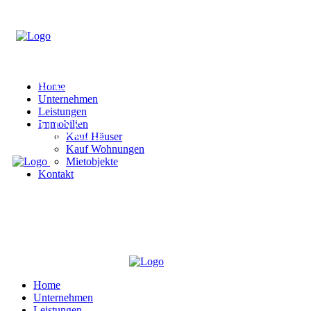
Home
Unternehmen
Leistungen
Immobilien
Kauf Häuser
Kauf Wohnungen
Mietobjekte
Kontakt
Home
Unternehmen
Leistungen