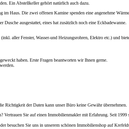
en. Ein Abstellkeller gehört natürlich auch dazu.
zung im Haus. Die zwei offenen Kamine spenden eine angenehme Wärme
er Dusche ausgestattet, eines hat zusätzlich noch eine Eckbadewanne.
inkl. aller Fenster, Wasser-und Heizungsrohren, Elektro etc.) und biet
us geweckt haben. Erste Fragen beantworten wir Ihnen gerne.
 werden.
die Richtigkeit der Daten kann unser Büro keine Gewähr übernehmen.
en? Vertrauen Sie auf einen Immobilienmakler mit Erfahrung. Seit 1999
oder besuchen Sie uns in unserem schönen Immobilienshop auf Krefelds 