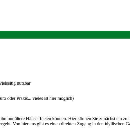
ielseitig nutzbar
 oder Praxis... vieles ist hier möglich)
ihn nur ältere Häuser bieten können. Hier können Sie zunächst ein zu
ergeht. Von hier aus gibt es einen direkten Zugang in den idyllischen 