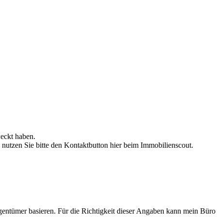
weckt haben.
 nutzen Sie bitte den Kontaktbutton hier beim Immobilienscout.
igentümer basieren. Für die Richtigkeit dieser Angaben kann mein Bü