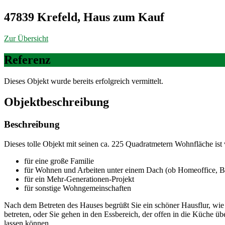
47839 Krefeld, Haus zum Kauf
Zur Übersicht
Referenz
Dieses Objekt wurde bereits erfolgreich vermittelt.
Objekt­beschreibung
Beschreibung
Dieses tolle Objekt mit seinen ca. 225 Quadratmetern Wohnfläche ist v
für eine große Familie
für Wohnen und Arbeiten unter einem Dach (ob Homeoffice, Büro
für ein Mehr-Generationen-Projekt
für sonstige Wohngemeinschaften
Nach dem Betreten des Hauses begrüßt Sie ein schöner Hausflur, wie 
betreten, oder Sie gehen in den Essbereich, der offen in die Küche üb
lassen können.