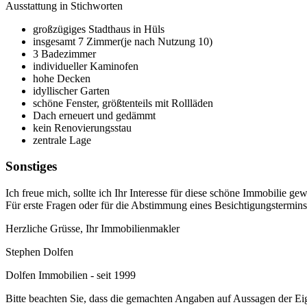
Ausstattung in Stichworten
großzügiges Stadthaus in Hüls
insgesamt 7 Zimmer(je nach Nutzung 10)
3 Badezimmer
individueller Kaminofen
hohe Decken
idyllischer Garten
schöne Fenster, größtenteils mit Rollläden
Dach erneuert und gedämmt
kein Renovierungsstau
zentrale Lage
Sonstiges
Ich freue mich, sollte ich Ihr Interesse für diese schöne Immobilie ge
Für erste Fragen oder für die Abstimmung eines Besichtigungstermins
Herzliche Grüsse, Ihr Immobilienmakler
Stephen Dolfen
Dolfen Immobilien - seit 1999
Bitte beachten Sie, dass die gemachten Angaben auf Aussagen der E