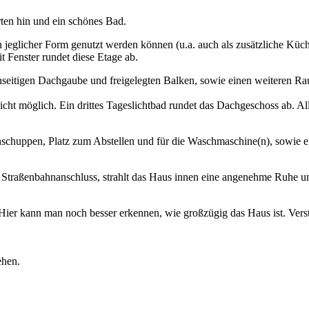
ten hin und ein schönes Bad.
jeglicher Form genutzt werden können (u.a. auch als zusätzliche Küche)
t Fenster rundet diese Etage ab.
nseitigen Dachgaube und freigelegten Balken, sowie einen weiteren Ra
t möglich. Ein drittes Tageslichtbad rundet das Dachgeschoss ab. Alles 
tenschuppen, Platz zum Abstellen und für die Waschmaschine(n), sowie 
 Straßenbahnanschluss, strahlt das Haus innen eine angenehme Ruhe un
. Hier kann man noch besser erkennen, wie großzügig das Haus ist. Ver
ehen.