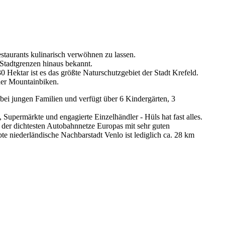
staurants kulinarisch verwöhnen zu lassen.
e Stadtgrenzen hinaus bekannt.
 Hektar ist es das größte Naturschutzgebiet der Stadt Krefeld.
oder Mountainbiken.
t bei jungen Familien und verfügt über 6 Kindergärten, 3
Supermärkte und engagierte Einzelhändler - Hüls hat fast alles.
s der dichtesten Autobahnnetze Europas mit sehr guten
te niederländische Nachbarstadt Venlo ist lediglich ca. 28 km