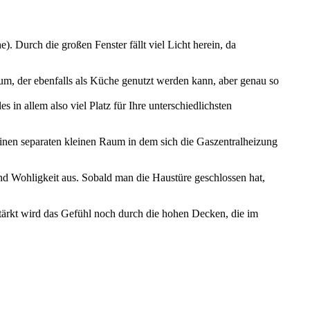
. Durch die großen Fenster fällt viel Licht herein, da
um, der ebenfalls als Küche genutzt werden kann, aber genau so
in allem also viel Platz für Ihre unterschiedlichsten
einen separaten kleinen Raum in dem sich die Gaszentralheizung
d Wohligkeit aus. Sobald man die Haustüre geschlossen hat,
stärkt wird das Gefühl noch durch die hohen Decken, die im