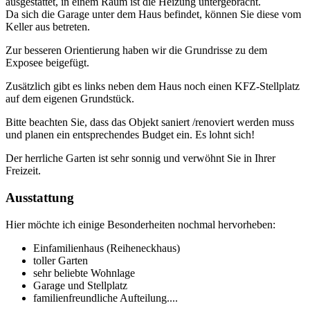
ausgestattet, in einem Raum ist die Heizung untergebracht.
Da sich die Garage unter dem Haus befindet, können Sie diese vom
Keller aus betreten.
Zur besseren Orientierung haben wir die Grundrisse zu dem
Exposee beigefügt.
Zusätzlich gibt es links neben dem Haus noch einen KFZ-Stellplatz
auf dem eigenen Grundstück.
Bitte beachten Sie, dass das Objekt saniert /renoviert werden muss
und planen ein entsprechendes Budget ein. Es lohnt sich!
Der herrliche Garten ist sehr sonnig und verwöhnt Sie in Ihrer
Freizeit.
Ausstattung
Hier möchte ich einige Besonderheiten nochmal hervorheben:
Einfamilienhaus (Reiheneckhaus)
toller Garten
sehr beliebte Wohnlage
Garage und Stellplatz
familienfreundliche Aufteilung....