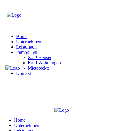
Home
Unternehmen
Leistungen
Immobilien
Kauf Häuser
Kauf Wohnungen
Mietobjekte
Kontakt
Home
Unternehmen
Leistungen