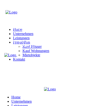
Home
Unternehmen
Leistungen
Immobilien
Kauf Häuser
Kauf Wohnungen
Mietobjekte
Kontakt
Home
Unternehmen
Leistungen