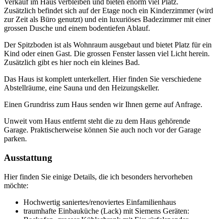
Verkauf im Haus verbleiben und bieten enorm viel Platz.
Zusätzlich befindet sich auf der Etage noch ein Kinderzimmer (wird
zur Zeit als Büro genutzt) und ein luxuriöses Badezimmer mit einer
grossen Dusche und einem bodentiefen Ablauf.
Der Spitzboden ist als Wohnraum ausgebaut und bietet Platz für ein
Kind oder einen Gast. Die grossen Fenster lassen viel Licht herein.
Zusätzlich gibt es hier noch ein kleines Bad.
Das Haus ist komplett unterkellert. Hier finden Sie verschiedene
Abstellräume, eine Sauna und den Heizungskeller.
Einen Grundriss zum Haus senden wir Ihnen gerne auf Anfrage.
Unweit vom Haus entfernt steht die zu dem Haus gehörende
Garage. Praktischerweise können Sie auch noch vor der Garage
parken.
Ausstattung
Hier finden Sie einige Details, die ich besonders hervorheben
möchte:
Hochwertig saniertes/renoviertes Einfamilienhaus
traumhafte Einbauküche (Lack) mit Siemens Geräten: