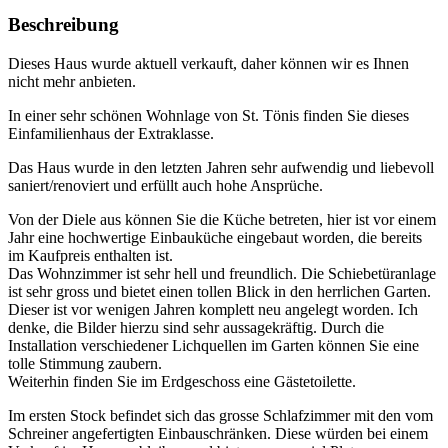
Beschreibung
Dieses Haus wurde aktuell verkauft, daher können wir es Ihnen
nicht mehr anbieten.
In einer sehr schönen Wohnlage von St. Tönis finden Sie dieses
Einfamilienhaus der Extraklasse.
Das Haus wurde in den letzten Jahren sehr aufwendig und liebevoll
saniert/renoviert und erfüllt auch hohe Ansprüche.
Von der Diele aus können Sie die Küche betreten, hier ist vor einem
Jahr eine hochwertige Einbauküche eingebaut worden, die bereits
im Kaufpreis enthalten ist.
Das Wohnzimmer ist sehr hell und freundlich. Die Schiebetüranlage
ist sehr gross und bietet einen tollen Blick in den herrlichen Garten.
Dieser ist vor wenigen Jahren komplett neu angelegt worden. Ich
denke, die Bilder hierzu sind sehr aussagekräftig. Durch die
Installation verschiedener Lichquellen im Garten können Sie eine
tolle Stimmung zaubern.
Weiterhin finden Sie im Erdgeschoss eine Gästetoilette.
Im ersten Stock befindet sich das grosse Schlafzimmer mit den vom
Schreiner angefertigten Einbauschränken. Diese würden bei einem