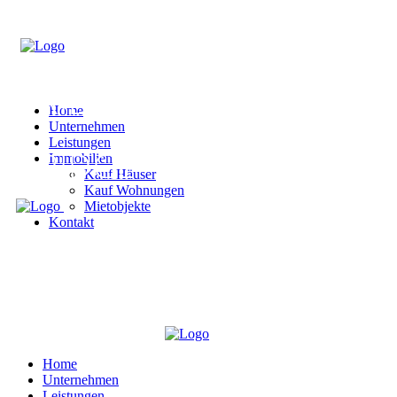
Home
Unternehmen
Leistungen
Immobilien
Kauf Häuser
Kauf Wohnungen
Mietobjekte
Kontakt
Home
Unternehmen
Leistungen