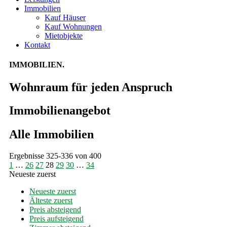
Immobilien
Kauf Häuser
Kauf Wohnungen
Mietobjekte
Kontakt
IMMOBILIEN.
Wohnraum für jeden Anspruch
Immobilien­angebot
Alle Immobilien
Ergebnisse 325-336 von 400
1
…
26
27
28
29
30
…
34
Neueste zuerst
Neueste zuerst
Älteste zuerst
Preis absteigend
Preis aufsteigend