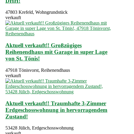
DHH!
47803 Krefeld, Wohngrundstück
verkauft
Aktuell verkauft!! Großzügiges
Reihenendhaus mit Garage in super Lage
von St. Tönis!
47918 Tönisvorst, Reihenendhaus
verkauft
Aktuell verkauft!! Traumhafte 3-Zimmer
Erdgeschosswohnung in hervorragendem
Zustand!
53428 Jülich, Erdgeschosswohnung
verkauft