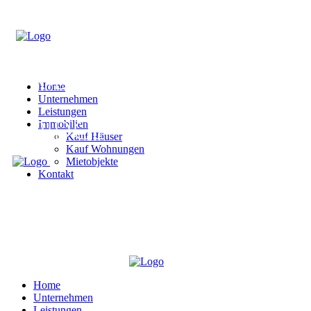
Home
Unternehmen
Leistungen
Immobilien
Kauf Häuser
Kauf Wohnungen
Mietobjekte
Kontakt
Home
Unternehmen
Leistungen