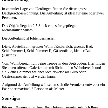
In zentraler Lage von Uerdingen finden Sie diese grosse
Dachgeschosswohnung. Die Aufteilung ist ideal für eine oder zwei
Personen.
Das Objekt liegt im 2,5 Stock eine sehr gepflegten
Mehrfamilienhauses.
Die Aufteilung ist folgendermassen:
Diele, Abstellraum, grosser Wohn-/Essbereich, grosses Bad,
Schlafzimmer I, Schlafzimmer II, Gästetoilette, kleiner Balkon
(Austritt).
Vom Wohnbereich führt eine Treppe in den Spitzboden. Hier finden
Sie einen offenen Galerieraum mit Sicht in den Wohnbereich und
ein kleines Zimmer welches idealerweise als Büro oder
Gästezimmer genutzt werden kann.
Aufgrund der Aufteilung wünschen sich die Vermieter entweder ein
Paar oder maximal 3 Personen als Mieter.
Sonstiges
Für erste Fragen oder einen Besichtigungstermin stehe ich Ihnen