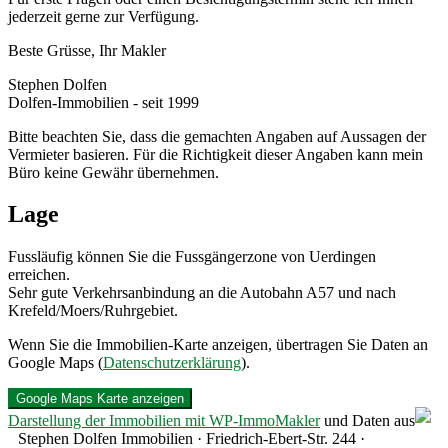
jederzeit gerne zur Verfügung.
Beste Grüsse, Ihr Makler
Stephen Dolfen
Dolfen-Immobilien - seit 1999
Bitte beachten Sie, dass die gemachten Angaben auf Aussagen der
Vermieter basieren. Für die Richtigkeit dieser Angaben kann mein
Büro keine Gewähr übernehmen.
Lage
Fussläufig können Sie die Fussgängerzone von Uerdingen
erreichen.
Sehr gute Verkehrsanbindung an die Autobahn A57 und nach
Krefeld/Moers/Ruhrgebiet.
Wenn Sie die Immobilien-Karte anzeigen, übertragen Sie Daten an
Google Maps (
Datenschutzerklärung
).
Google Maps Karte anzeigen
Darstellung der Immobilien mit WP-ImmoMakler
und Daten aus
Stephen Dolfen Immobilien · Friedrich-Ebert-Str. 244 ·