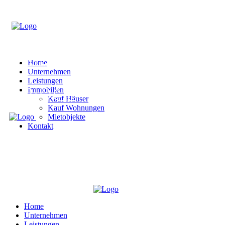
Home
Unternehmen
Leistungen
Immobilien
Kauf Häuser
Kauf Wohnungen
Mietobjekte
Kontakt
Home
Unternehmen
Leistungen