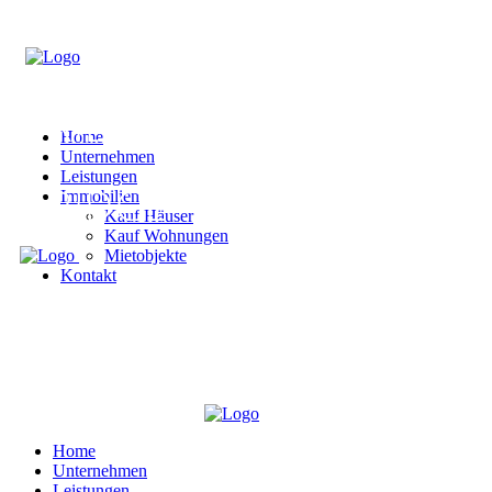
Home
Unternehmen
Leistungen
Immobilien
Kauf Häuser
Kauf Wohnungen
Mietobjekte
Kontakt
Home
Unternehmen
Leistungen