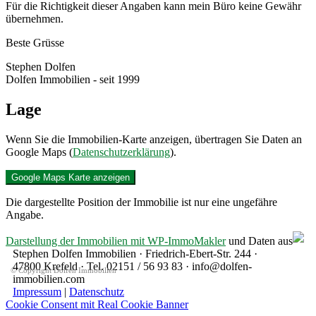
Für die Richtigkeit dieser Angaben kann mein Büro keine Gewähr
übernehmen.
Beste Grüsse
Stephen Dolfen
Dolfen Immobilien - seit 1999
Lage
Wenn Sie die Immobilien-Karte anzeigen, übertragen Sie Daten an
Google Maps (
Datenschutzerklärung
).
Google Maps Karte anzeigen
Die dargestellte Position der Immobilie ist nur eine ungefähre
Angabe.
Darstellung der Immobilien mit WP-ImmoMakler
und Daten aus
Stephen Dolfen Immobilien · Friedrich-Ebert-Str. 244 ·
47800 Krefeld · Tel. 02151 / 56 93 83 · info@dolfen-
© Copyright Dolfen Immobilien
immobilien.com
Impressum
|
Datenschutz
Cookie Consent mit Real Cookie Banner