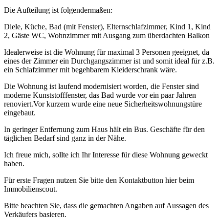
Die Aufteilung ist folgendermaßen:
Diele, Küche, Bad (mit Fenster), Elternschlafzimmer, Kind 1, Kind
2, Gäste WC, Wohnzimmer mit Ausgang zum überdachten Balkon
Idealerweise ist die Wohnung für maximal 3 Personen geeignet, da
eines der Zimmer ein Durchgangszimmer ist und somit ideal für z.B.
ein Schlafzimmer mit begehbarem Kleiderschrank wäre.
Die Wohnung ist laufend modernisiert worden, die Fenster sind
moderne Kunststofffenster, das Bad wurde vor ein paar Jahren
renoviert.Vor kurzem wurde eine neue Sicherheitswohnungstüre
eingebaut.
In geringer Entfernung zum Haus hält ein Bus. Geschäfte für den
täglichen Bedarf sind ganz in der Nähe.
Ich freue mich, sollte ich Ihr Interesse für diese Wohnung geweckt
haben.
Für erste Fragen nutzen Sie bitte den Kontaktbutton hier beim
Immobilienscout.
Bitte beachten Sie, dass die gemachten Angaben auf Aussagen des
Verkäufers basieren.