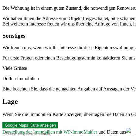
Die Wohnung ist in einem guten Zustand, die notwendigen Renovieru
Wir haben Ihnen die Adresse vom Objekt freigeschaltet, bitte schauen 
Bei weiterem Interesse freuen wir uns über eine Anfrage von Ihnen, 
Sonstiges
Wir freuen uns, wenn wir Ihr Interesse für diese Eigentumswohnung
Für erste Fragen oder einen Besichtigungstermin kontaktieren Sie uns
Viele Grüsse
Dolfen Immobilien
Bitte beachten Sie, dass die gemachten Angaben auf Aussagen der Ve
Lage
Wenn Sie die Immobilien-Karte anzeigen, übertragen Sie Daten an G
Google Maps Karte anzeigen
Darstellung der Immobilien mit WP-ImmoMakler
und Daten aus
© Copyright Dolfen Immobilien