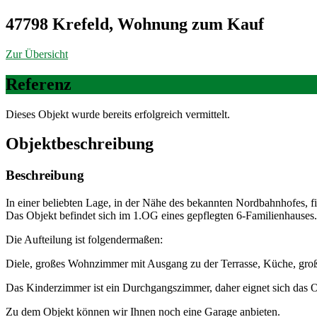
47798 Krefeld, Wohnung zum Kauf
Zur Übersicht
Referenz
Dieses Objekt wurde bereits erfolgreich vermittelt.
Objekt­beschreibung
Beschreibung
In einer beliebten Lage, in der Nähe des bekannten Nordbahnhofes, 
Das Objekt befindet sich im 1.OG eines gepflegten 6-Familienhauses.
Die Aufteilung ist folgendermaßen:
Diele, großes Wohnzimmer mit Ausgang zu der Terrasse, Küche, groß
Das Kinderzimmer ist ein Durchgangszimmer, daher eignet sich das Ob
Zu dem Objekt können wir Ihnen noch eine Garage anbieten.