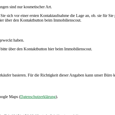
ngen sind nur kosmetischer Art.
Sie sich vor einer ersten Kontaktaufnahme die Lage an, ob. sie für Sie 
hier über den Kontaktbutton beim Immobilienscout.
 geweckt haben.
 bitte über den Kontaktbutton hier beim Immobilienscout.
rkäufer basieren. Für die Richtigkeit dieser Angaben kann unser Bür
oogle Maps (
Datenschutzerklärung
).