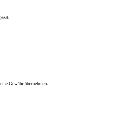
passt.
o keine Gewähr übernehmen.