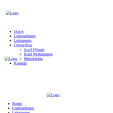
Home
Unternehmen
Leistungen
Immobilien
Kauf Häuser
Kauf Wohnungen
Mietobjekte
Kontakt
Home
Unternehmen
Leistungen