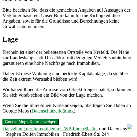
Bitte beachten Sie, dass die gemachten Angaben auf Aussagen der
Verkäufer basieren. Unser Büro kann für die Richtigkeit dieser
Angaben, sowie für die Grundrisse und Berechnungen keine
Gewähr übernehmen.
Lage
Fischeln ist einer der beliebtesten Ortsteile von Krefeld. Die Nähe
zur Landeshauptstadt Düsseldorf mit der guten Verkehrsanbindung
garantieren eine hohe Nachfrage nach Immobilien.
Daher ist diese Wohnung eine perfekte Kapitalanlage, da sie über
die Zeit extrem Wertstabil bleiben wird.
Wir haben Ihnen die Adresse vom Objekt freigeschaltet, so können
Sie sich vorab schon ein Bild von der Lage machen.
Wenn Sie die Immobilien-Karte anzeigen, übertragen Sie Daten an
Google Maps (
Datenschutzerklärung
).
Google Maps Karte anzeigen
Darstellung der Immobilien mit WP-ImmoMakler
und Daten aus
Stephen Dolfen Immobilien · Friedrich-Ebert-Str. 244 ·