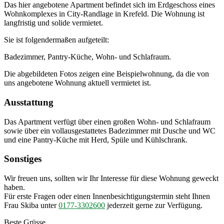
Das hier angebotene Apartment befindet sich im Erdgeschoss eines
Wohnkomplexes in City-Randlage in Krefeld. Die Wohnung ist
langfristig und solide vermietet.
Sie ist folgendermaßen aufgeteilt:
Badezimmer, Pantry-Küche, Wohn- und Schlafraum.
Die abgebildeten Fotos zeigen eine Beispielwohnung, da die von
uns angebotene Wohnung aktuell vermietet ist.
Ausstattung
Das Apartment verfügt über einen großen Wohn- und Schlafraum
sowie über ein vollausgestattetes Badezimmer mit Dusche und WC
und eine Pantry-Küche mit Herd, Spüle und Kühlschrank.
Sonstiges
Wir freuen uns, sollten wir Ihr Interesse für diese Wohnung geweckt
haben.
Für erste Fragen oder einen Innenbesichtigungstermin steht Ihnen
Frau Skiba unter
0177-3302600
jederzeit gerne zur Verfügung.
Beste Grüsse