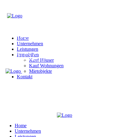
Home
Unternehmen
Leistungen
Immobilien
Kauf Häuser
Kauf Wohnungen
Mietobjekte
Kontakt
Home
Unternehmen
Leistungen