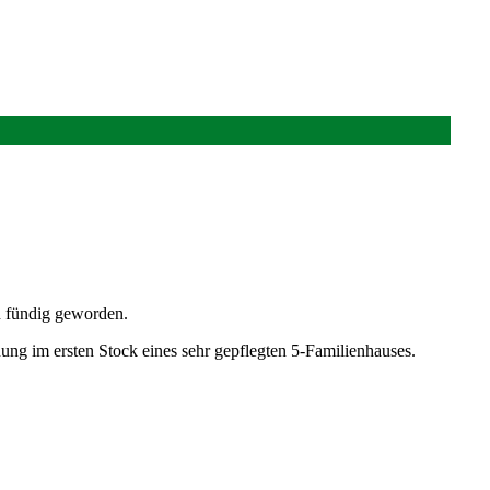
on fündig geworden.
ng im ersten Stock eines sehr gepflegten 5-Familienhauses.