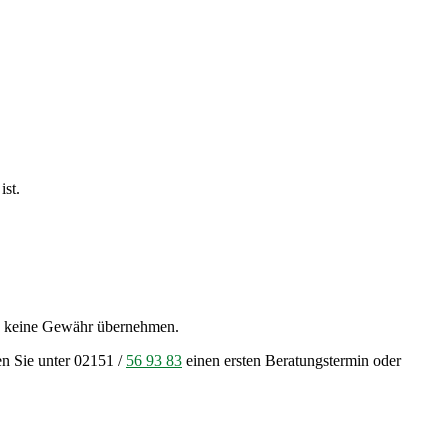
ist.
ro keine Gewähr übernehmen.
en Sie unter 02151 /
56 93 83
einen ersten Beratungstermin oder