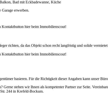
 Balkon, Bad mit Eckbadewanne, Küche
ne Garage erwerben.
n Kontaktbutton hier beim Immobilienscout!
ger richten, da das Objekt schon recht langfristig und solide vermietet 
n Kontaktbutton hier beim Immobilienscout!
igentümer basieren. Für die Richtigkeit dieser Angaben kann unser Bü
n? Gerne stehen wir Ihnen als kompetenter Partner zur Seite. Vereinbar
-Str. 244 in Krefeld-Bockum.