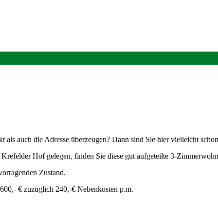
kt als auch die Adresse überzeugen? Dann sind Sie hier vielleicht sch
refelder Hof gelegen, finden Sie diese gut aufgeteilte 3-Zimmerwohnu
rvorragenden Zustand.
i 600,- € zuzüglich 240,-€ Nebenkosten p.m.