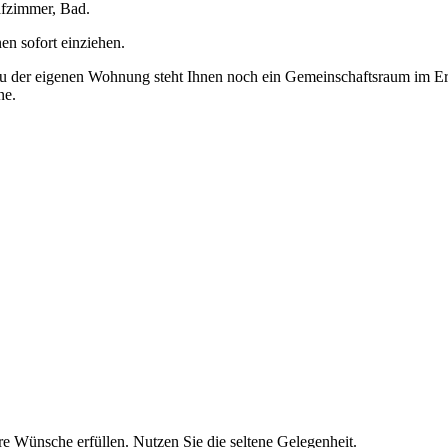
afzimmer, Bad.
en sofort einziehen.
zu der eigenen Wohnung steht Ihnen noch ein Gemeinschaftsraum im Erd
ne.
re Wünsche erfüllen. Nutzen Sie die seltene Gelegenheit.