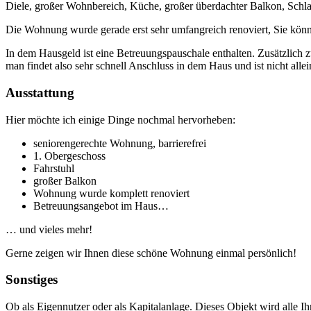
Diele, großer Wohnbereich, Küche, großer überdachter Balkon, Schl
Die Wohnung wurde gerade erst sehr umfangreich renoviert, Sie könn
In dem Hausgeld ist eine Betreuungspauschale enthalten. Zusätzlich 
man findet also sehr schnell Anschluss in dem Haus und ist nicht allei
Ausstattung
Hier möchte ich einige Dinge nochmal hervorheben:
seniorengerechte Wohnung, barrierefrei
1. Obergeschoss
Fahrstuhl
großer Balkon
Wohnung wurde komplett renoviert
Betreuungsangebot im Haus…
… und vieles mehr!
Gerne zeigen wir Ihnen diese schöne Wohnung einmal persönlich!
Sonstiges
Ob als Eigennutzer oder als Kapitalanlage. Dieses Objekt wird alle Ih