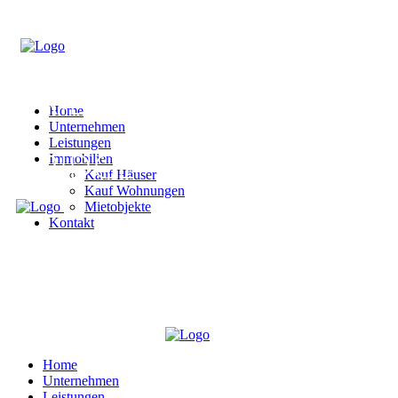
Home
Unternehmen
Leistungen
Immobilien
Kauf Häuser
Kauf Wohnungen
Mietobjekte
Kontakt
Home
Unternehmen
Leistungen