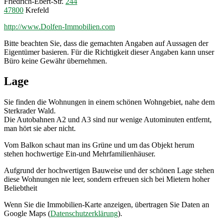
Friedrich-Ebert-Str.
244
47800
Krefeld
http://www.Dolfen-Immobilien.com
Bitte beachten Sie, dass die gemachten Angaben auf Aussagen der
Eigentümer basieren. Für die Richtigkeit dieser Angaben kann unser
Büro keine Gewähr übernehmen.
Lage
Sie finden die Wohnungen in einem schönen Wohngebiet, nahe dem
Sterkrader Wald.
Die Autobahnen A2 und A3 sind nur wenige Autominuten entfernt,
man hört sie aber nicht.
Vom Balkon schaut man ins Grüne und um das Objekt herum
stehen hochwertige Ein-und Mehrfamilienhäuser.
Aufgrund der hochwertigen Bauweise und der schönen Lage stehen
diese Wohnungen nie leer, sondern erfreuen sich bei Mietern hoher
Beliebtheit
Wenn Sie die Immobilien-Karte anzeigen, übertragen Sie Daten an
Google Maps (
Datenschutzerklärung
).