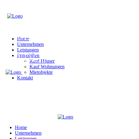
Home
Unternehmen
Leistungen
Immobilien
Kauf Häuser
Kauf Wohnungen
Mietobjekte
Kontakt
Home
Unternehmen
Leistungen