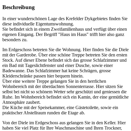
Beschreibung
In einer wunderschönen Lage des Krefelder Dykgebietes finden Sie
diese individuelle Eigentumswohnung.
Sie befindet sich in einem Zweifamilienhaus und verfügt über einen
eigenen Eingang. Der Begriff "Haus im Haus" trifft hier also ganz
besonders zu.
Im Erdgeschoss betreten Sie die Wohnung. Hier finden Sie die Diele
mit der Garderobe. Über eine schöne Treppe betreten Sie den ersten
Stock. Auf dieser Ebene befindet sich das grosse Schlafzimmer und
ein Bad mit Tageslichtfenster und einer Dusche, sowie einer
Badewanne. Das Schlafzimmer hat keine Schrägen, grosse
Kleiderschränke passen hier bequem hinein.
Über eine weitere Treppe gelangen Sie in den herrlichen
Wohnbereich mit der überdachten Sonnenterrasse. Hier sitzen Sie
selbst bei nicht so schönem Wetter sehr geschützt und geniessen die
Ruhe. Im Wohnbereich befindet sich ein Kamin, der eine gemütliche
Atmosphäre zaubert.
Die Küche mit der Speisekammer, eine Gästetoilette, sowie ein
praktischer Abstellraum runden die Etage ab.
Von der Diele im Erdgeschoss aus gelangen Sie in den Keller. Hier
haben Sie viel Platz für Ihre Waschmaschine und Ihren Trockner,