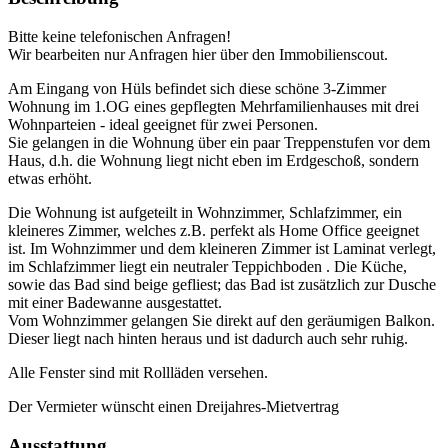
Bitte keine telefonischen Anfragen!
Wir bearbeiten nur Anfragen hier über den Immobilienscout.
Am Eingang von Hüls befindet sich diese schöne 3-Zimmer
Wohnung im 1.OG eines gepflegten Mehrfamilienhauses mit drei
Wohnparteien - ideal geeignet für zwei Personen.
Sie gelangen in die Wohnung über ein paar Treppenstufen vor dem
Haus, d.h. die Wohnung liegt nicht eben im Erdgeschoß, sondern
etwas erhöht.
Die Wohnung ist aufgeteilt in Wohnzimmer, Schlafzimmer, ein
kleineres Zimmer, welches z.B. perfekt als Home Office geeignet
ist. Im Wohnzimmer und dem kleineren Zimmer ist Laminat verlegt,
im Schlafzimmer liegt ein neutraler Teppichboden . Die Küche,
sowie das Bad sind beige gefliest; das Bad ist zusätzlich zur Dusche
mit einer Badewanne ausgestattet.
Vom Wohnzimmer gelangen Sie direkt auf den geräumigen Balkon.
Dieser liegt nach hinten heraus und ist dadurch auch sehr ruhig.
Alle Fenster sind mit Rollläden versehen.
Der Vermieter wünscht einen Dreijahres-Mietvertrag
Ausstattung