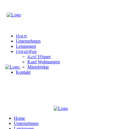
Home
Unternehmen
Leistungen
Immobilien
Kauf Häuser
Kauf Wohnungen
Mietobjekte
Kontakt
Home
Unternehmen
Leistungen