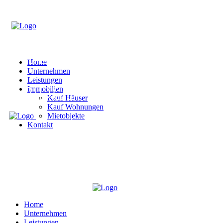
Home
Unternehmen
Leistungen
Immobilien
Kauf Häuser
Kauf Wohnungen
Mietobjekte
Kontakt
Home
Unternehmen
Leistungen