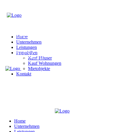
Home
Unternehmen
Leistungen
Immobilien
Kauf Häuser
Kauf Wohnungen
Mietobjekte
Kontakt
Home
Unternehmen
Leistungen