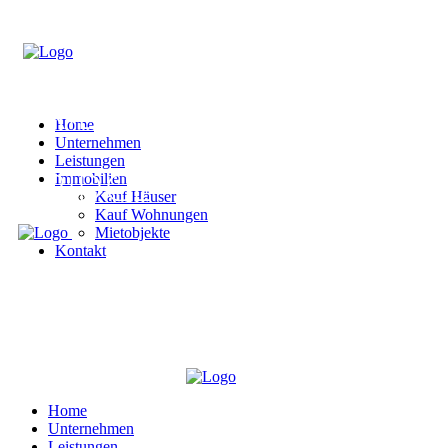
Home
Unternehmen
Leistungen
Immobilien
Kauf Häuser
Kauf Wohnungen
Mietobjekte
Kontakt
Home
Unternehmen
Leistungen