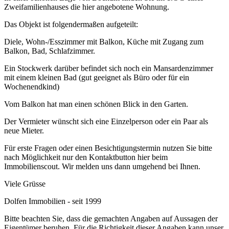
Zweifamilienhauses die hier angebotene Wohnung.
Das Objekt ist folgendermaßen aufgeteilt:
Diele, Wohn-/Esszimmer mit Balkon, Küche mit Zugang zum
Balkon, Bad, Schlafzimmer.
Ein Stockwerk darüber befindet sich noch ein Mansardenzimmer
mit einem kleinen Bad (gut geeignet als Büro oder für ein
Wochenendkind)
Vom Balkon hat man einen schönen Blick in den Garten.
Der Vermieter wünscht sich eine Einzelperson oder ein Paar als
neue Mieter.
Für erste Fragen oder einen Besichtigungstermin nutzen Sie bitte
nach Möglichkeit nur den Kontaktbutton hier beim
Immobilienscout. Wir melden uns dann umgehend bei Ihnen.
Viele Grüsse
Dolfen Immobilien - seit 1999
Bitte beachten Sie, dass die gemachten Angaben auf Aussagen der
Eigentümer beruhen. Für die Richtigkeit dieser Angaben kann unser