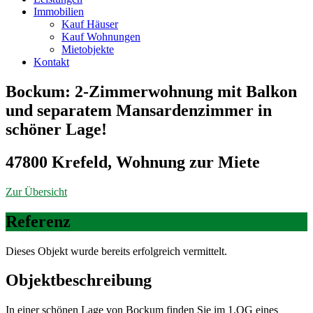
Immobilien
Kauf Häuser
Kauf Wohnungen
Mietobjekte
Kontakt
Bockum: 2-Zimmerwohnung mit Balkon
und separatem Mansardenzimmer in
schöner Lage!
47800 Krefeld, Wohnung zur Miete
Zur Übersicht
Referenz
Dieses Objekt wurde bereits erfolgreich vermittelt.
Objekt­beschreibung
In einer schönen Lage von Bockum finden Sie im 1.OG eines