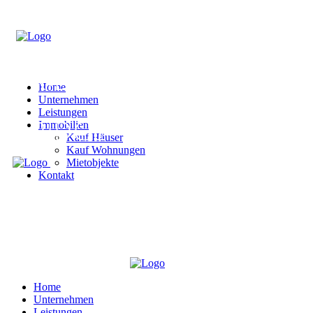
Home
Unternehmen
Leistungen
Immobilien
Kauf Häuser
Kauf Wohnungen
Mietobjekte
Kontakt
Home
Unternehmen
Leistungen