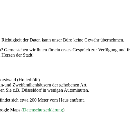
e Richtigkeit der Daten kann unser Büro keine Gewähr übernehmen.
n? Gerne stehen wir Ihnen für ein erstes Gespräch zur Verfügung und f
 Herzen der Stadt!
orstwald (Holterhöfe).
Ein-und Zweifamilienhäusern der gehobenen Art.
hen Sie z.B. Düsseldorf in wenigen Autominuten.
indet sich etwa 200 Meter vom Haus entfernt.
oogle Maps (
Datenschutzerklärung
).