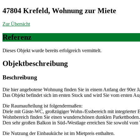
47804 Krefeld, Wohnung zur Miete
Zur Übersicht
Referenz
Dieses Objekt wurde bereits erfolgreich vermittelt.
Objekt­beschreibung
Beschreibung
Die hier angebotene Wohnung finden Sie in einem Anfang der 90er J
Das Objekt befindet sich im ersten Stock und wird Sie vom ersten Au
Die Raumaufteilung ist folgendermaßen:
Diele mit Gäste-WC, großzügiger Wohn-/Essbereich mit integrierter
Wohnbereich finden Sie einen wunderschönen dunklen Parkettboden.
Den sehr großen Balkon in Süd-/Westlage erreichen Sie sowohl vo
Die Nutzung der Einbauküche ist im Mietpreis enthalten.