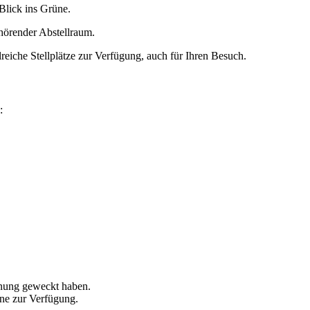
 Blick ins Grüne.
hörender Abstellraum.
lreiche Stellplätze zur Verfügung, auch für Ihren Besuch.
:
hnung geweckt haben.
rne zur Verfügung.