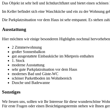
Das Objekt ist sehr hell und lichtdurchflutet und bietet einen schönen
Im Keller befindet sich eine Waschküche und ein zu der Wohnung ge
Die Parkplatzsituation vor dem Haus ist sehr entspannt. Es stehen zah
Ausstattung
Hier möchten wir einige besonderen Highlights nochmal hervorheben
2 Zimmerwohnung
großer Sonnenbalkon
gut ausgestattete Einbauküche im Mietpreis enthalten
1. Stock
moderne Ausstattung
sehr gute Parkplatzsituation vor dem Haus
modernes Bad und Gäste-WC
schöner Parkettboden im Wohnbereich
Dusche und Badewanne
Sonstiges
Wir freuen uns, sollten wir Ihr Interesse für diese wunderschöne Wo
Für erste Fragen oder einen Besichtigungstermin stehen wir Ihnen ge