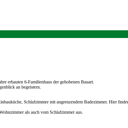
ahre erbauten 6-Familienhaus der gehobenen Bauart.
genblick an begeistern.
 Einbauküche, Schlafzimmer mit angrenzendem Badezimmer. Hier finde
m Wohnzimmer als auch vom Schlafzimmer aus.