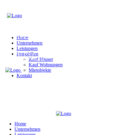
Home
Unternehmen
Leistungen
Immobilien
Kauf Häuser
Kauf Wohnungen
Mietobjekte
Kontakt
Home
Unternehmen
Leistungen