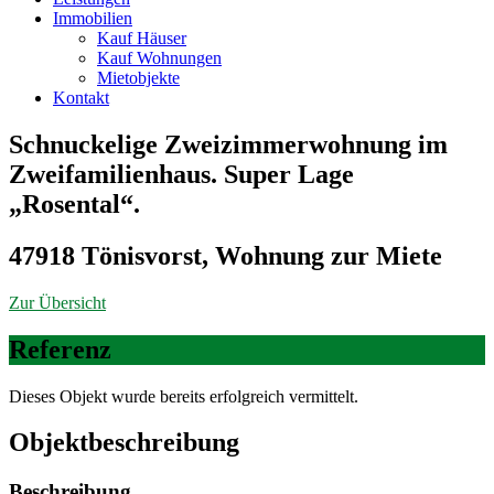
Immobilien
Kauf Häuser
Kauf Wohnungen
Mietobjekte
Kontakt
Schnuckelige Zweizimmerwohnung im
Zweifamilienhaus. Super Lage
„Rosental“.
47918 Tönisvorst, Wohnung zur Miete
Zur Übersicht
Referenz
Dieses Objekt wurde bereits erfolgreich vermittelt.
Objekt­beschreibung
Beschreibung