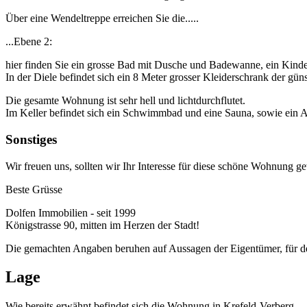
Über eine Wendeltreppe erreichen Sie die.....
...Ebene 2:
hier finden Sie ein grosse Bad mit Dusche und Badewanne, ein Kinde
In der Diele befindet sich ein 8 Meter grosser Kleiderschrank der g
Die gesamte Wohnung ist sehr hell und lichtdurchflutet.
Im Keller befindet sich ein Schwimmbad und eine Sauna, sowie ein A
Sonstiges
Wir freuen uns, sollten wir Ihr Interesse für diese schöne Wohnung 
Beste Grüsse
Dolfen Immobilien - seit 1999
Königstrasse 90, mitten im Herzen der Stadt!
Die gemachten Angaben beruhen auf Aussagen der Eigentümer, für d
Lage
Wie bereits erwähnt befindet sich die Wohnung in Krefeld-Verberg.