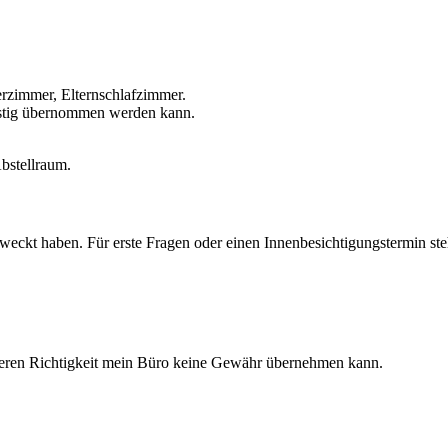
rzimmer, Elternschlafzimmer.
ünstig übernommen werden kann.
bstellraum.
geweckt haben. Für erste Fragen oder einen Innenbesichtigungstermin st
eren Richtigkeit mein Büro keine Gewähr übernehmen kann.