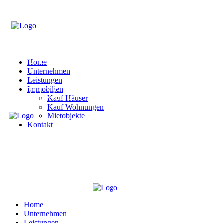
Home
Unternehmen
Leistungen
Immobilien
Kauf Häuser
Kauf Wohnungen
Mietobjekte
Kontakt
Home
Unternehmen
Leistungen