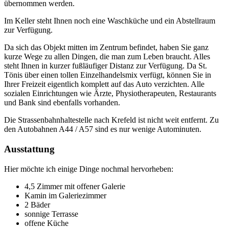
übernommen werden.
Im Keller steht Ihnen noch eine Waschküche und ein Abstellraum
zur Verfügung.
Da sich das Objekt mitten im Zentrum befindet, haben Sie ganz
kurze Wege zu allen Dingen, die man zum Leben braucht. Alles
steht Ihnen in kurzer fußläufiger Distanz zur Verfügung. Da St.
Tönis über einen tollen Einzelhandelsmix verfügt, können Sie in
Ihrer Freizeit eigentlich komplett auf das Auto verzichten. Alle
sozialen Einrichtungen wie Ärzte, Physiotherapeuten, Restaurants
und Bank sind ebenfalls vorhanden.
Die Strassenbahnhaltestelle nach Krefeld ist nicht weit entfernt. Zu
den Autobahnen A44 / A57 sind es nur wenige Autominuten.
Ausstattung
Hier möchte ich einige Dinge nochmal hervorheben:
4,5 Zimmer mit offener Galerie
Kamin im Galeriezimmer
2 Bäder
sonnige Terrasse
offene Küche