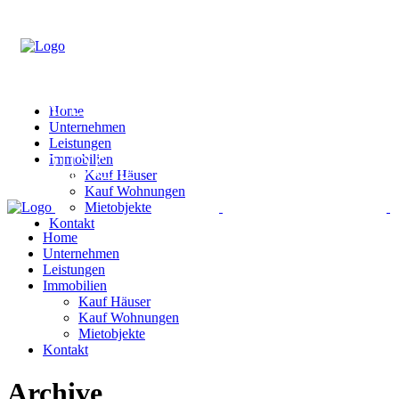
Home
Unternehmen
Leistungen
Immobilien
Kauf Häuser
Kauf Wohnungen
Mietobjekte
Kontakt
Home
Unternehmen
Leistungen
Immobilien
Kauf Häuser
Kauf Wohnungen
Mietobjekte
Kontakt
Archive