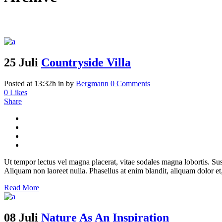
25 Juli
Countryside Villa
Posted at 13:32h
in
by
Bergmann
0 Comments
0
Likes
Share
Ut tempor lectus vel magna placerat, vitae sodales magna lobortis. Su
Aliquam non laoreet nulla. Phasellus at enim blandit, aliquam dolor et, 
Read More
08 Juli
Nature As An Inspiration