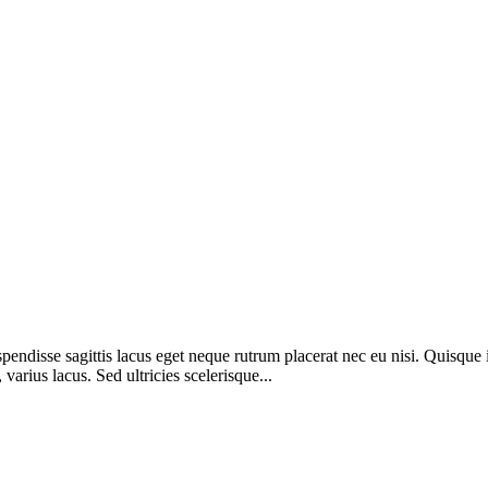
spendisse sagittis lacus eget neque rutrum placerat nec eu nisi. Quisqu
varius lacus. Sed ultricies scelerisque...