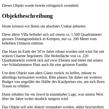
Dieses Objekt wurde bereits erfolgreich vermittelt.
Objekt­beschreibung
Heute können wir Ihnen ein absolutes Unikat anbieten.
Diese ältere Villa befindet sich auf einem ca. 1.500 Quadratmeter
grossen Traumgrundstück in Kempen, nur ca. 200 Meter vom
beliebten Ortskern entfernt.
Das Haus ist Ende der 50´er Jahre erbaut worden und wird Sie mit
seinem Charme begeistern. Die Wohnfläche von ca. 220
Quadratmetern verteilt sich auf zwei Ebenen und bietet mit seinen
vier Schlafzimmern Platz auch für eine grössere Familie.
Um dem Objekt zum alten Glanz zurück zu helfen, müsste es
allerdings kernsaniert werden. Bitte planen Sie daher ein weiteres
Budget von ungefähr der Hälfte des Kaufpreises ein, um sich Ihren
Traum zu erfüllen.
Dann erhalten Sie ein Juwel in traumhafter Lage, was seinen Wert
über die Jahre weiter deutlich steigern wird.
Das Objekt soll sehr diskret vermarktet werden, daher beschreiben