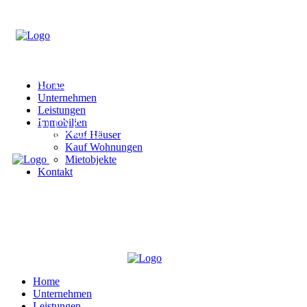
Home
Unternehmen
Leistungen
Immobilien
Kauf Häuser
Kauf Wohnungen
Mietobjekte
Kontakt
Home
Unternehmen
Leistungen