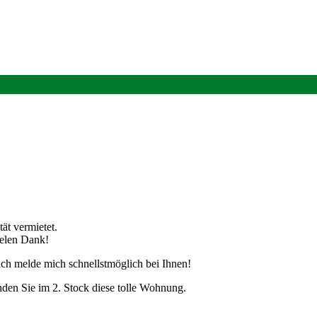
ät vermietet.
ielen Dank!
ich melde mich schnellstmöglich bei Ihnen!
inden Sie im 2. Stock diese tolle Wohnung.