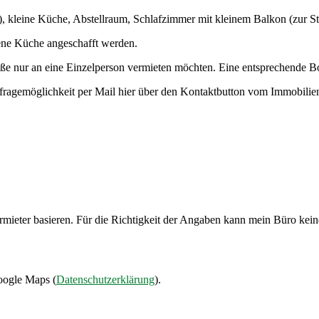
 kleine Küche, Abstellraum, Schlafzimmer mit kleinem Balkon (zur Str
gene Küche angeschafft werden.
ße nur an eine Einzelperson vermieten möchten. Eine entsprechende Bo
nfragemöglichkeit per Mail hier über den Kontaktbutton vom Immobilien
ermieter basieren. Für die Richtigkeit der Angaben kann mein Büro k
oogle Maps (
Datenschutzerklärung
).