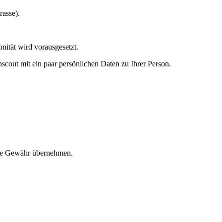
asse).
nität wird vorausgesetzt.
scout mit ein paar persönlichen Daten zu Ihrer Person.
eine Gewähr übernehmen.